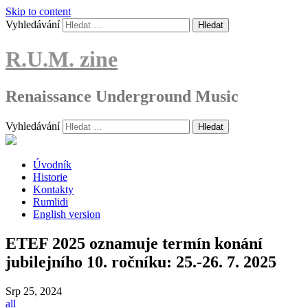
Skip to content
Vyhledávání
R.U.M. zine
Renaissance Underground Music
Vyhledávání
Úvodník
Historie
Kontakty
Rumlidi
English version
ETEF 2025 oznamuje termín konání
jubilejního 10. ročníku: 25.-26. 7. 2025
Srp
25, 2024
all