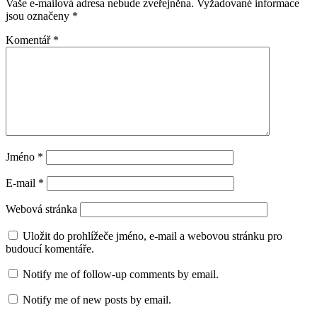
Vaše e-mailová adresa nebude zveřejněna.
Vyžadované informace
jsou označeny
*
Komentář
*
Jméno
*
E-mail
*
Webová stránka
Uložit do prohlížeče jméno, e-mail a webovou stránku pro
budoucí komentáře.
Notify me of follow-up comments by email.
Notify me of new posts by email.