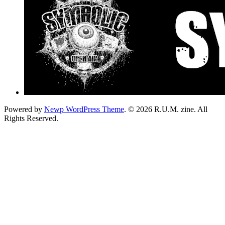
Powered by
Newp WordPress Theme
.
© 2026 R.U.M. zine. All
Rights Reserved.