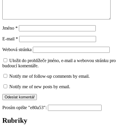
Jméno
*
E-mail
*
Webová stránka
Uložit do prohlížeče jméno, e-mail a webovou stránku pro
budoucí komentáře.
Notify me of follow-up comments by email.
Notify me of new posts by email.
Prosím opište "e80a53":
Rubriky