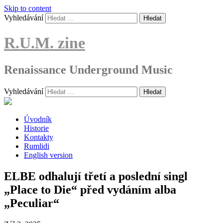
Skip to content
Vyhledávání
R.U.M. zine
Renaissance Underground Music
Vyhledávání
Úvodník
Historie
Kontakty
Rumlidi
English version
ELBE odhalují třetí a poslední singl
„Place to Die“ před vydáním alba
„Peculiar“