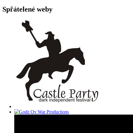
Spřátelené weby