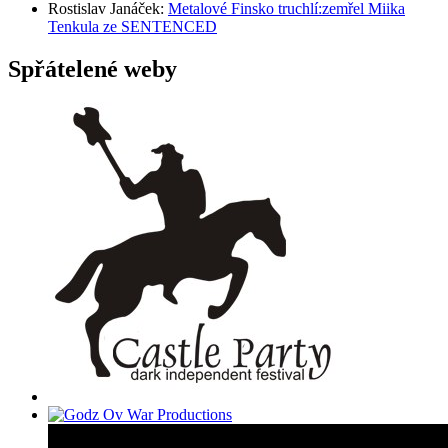
Rostislav Janáček
:
Metalové Finsko truchlí:zemřel Miika
Tenkula ze SENTENCED
Spřátelené weby