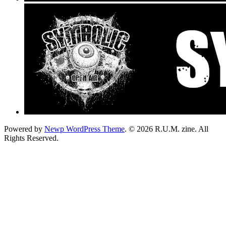
Powered by
Newp WordPress Theme
.
© 2026 R.U.M. zine. All
Rights Reserved.