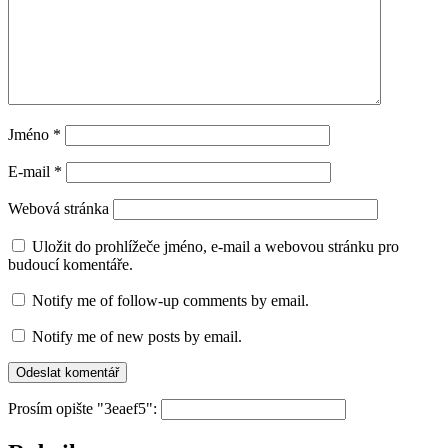
Jméno
*
E-mail
*
Webová stránka
Uložit do prohlížeče jméno, e-mail a webovou stránku pro
budoucí komentáře.
Notify me of follow-up comments by email.
Notify me of new posts by email.
Prosím opište "3eaef5":