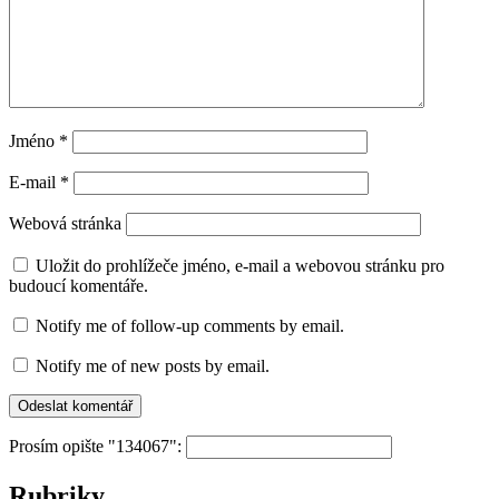
Jméno
*
E-mail
*
Webová stránka
Uložit do prohlížeče jméno, e-mail a webovou stránku pro
budoucí komentáře.
Notify me of follow-up comments by email.
Notify me of new posts by email.
Prosím opište "134067":
Rubriky