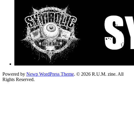
Powered by
Newp WordPress Theme
.
© 2026 R.U.M. zine. All
Rights Reserved.