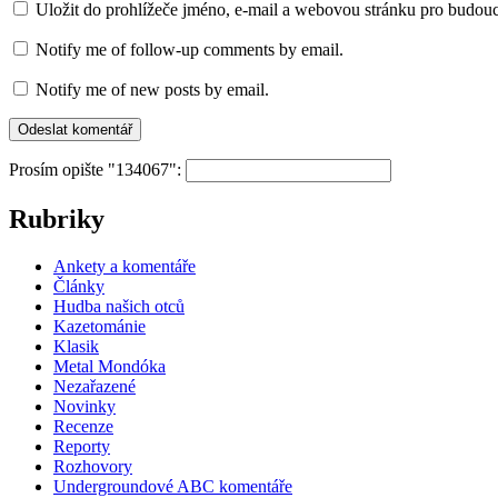
Uložit do prohlížeče jméno, e-mail a webovou stránku pro budou
Notify me of follow-up comments by email.
Notify me of new posts by email.
Prosím opište "134067":
Rubriky
Ankety a komentáře
Články
Hudba našich otců
Kazetománie
Klasik
Metal Mondóka
Nezařazené
Novinky
Recenze
Reporty
Rozhovory
Undergroundové ABC komentáře