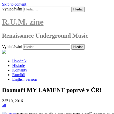
Skip to content
Vyhledávání
R.U.M. zine
Renaissance Underground Music
Vyhledávání
Úvodník
Historie
Kontakty
Rumlidi
English version
Doomaři MY LAMENT poprvé v ČR!
Zář
10, 2016
all