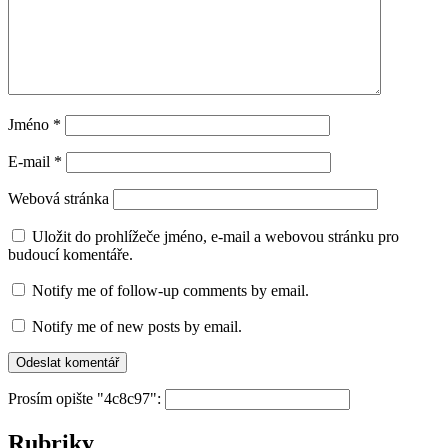
Jméno
*
E-mail
*
Webová stránka
Uložit do prohlížeče jméno, e-mail a webovou stránku pro
budoucí komentáře.
Notify me of follow-up comments by email.
Notify me of new posts by email.
Prosím opište "4c8c97":
Rubriky