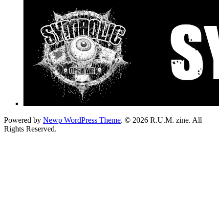
Powered by
Newp WordPress Theme
.
© 2026 R.U.M. zine. All
Rights Reserved.