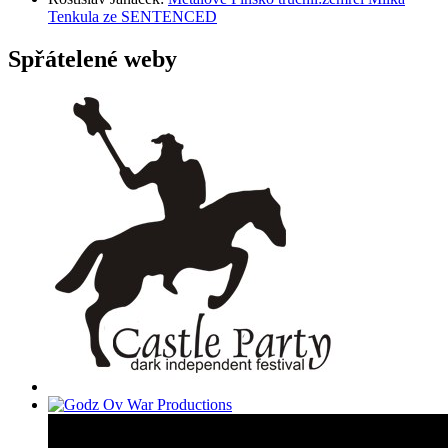
Tenkula ze SENTENCED
Spřátelené weby