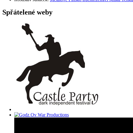
Spřátelené weby