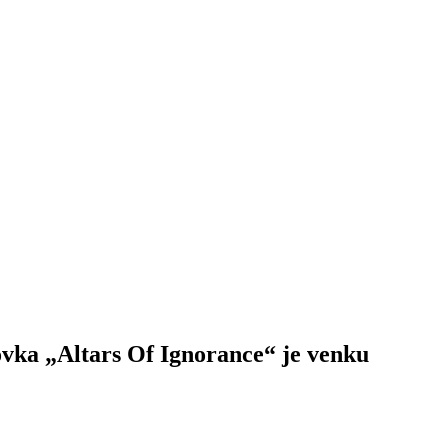
a „Altars Of Ignorance“ je venku