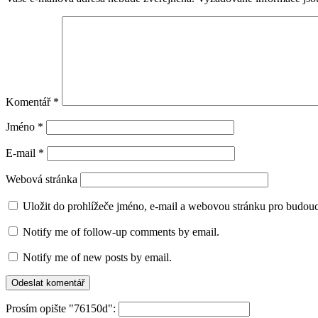
Komentář
*
Jméno
*
E-mail
*
Webová stránka
Uložit do prohlížeče jméno, e-mail a webovou stránku pro budou
Notify me of follow-up comments by email.
Notify me of new posts by email.
Prosím opište "76150d":