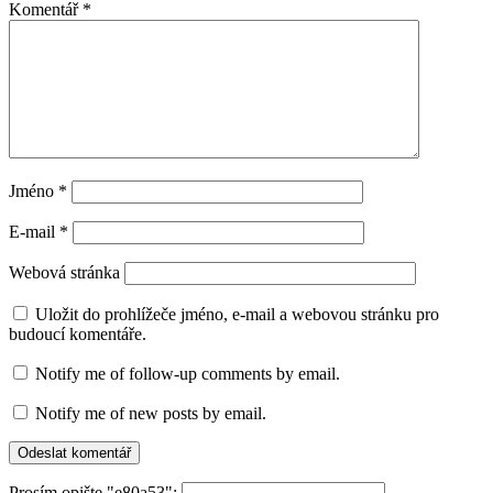
Komentář
*
Jméno
*
E-mail
*
Webová stránka
Uložit do prohlížeče jméno, e-mail a webovou stránku pro
budoucí komentáře.
Notify me of follow-up comments by email.
Notify me of new posts by email.
Prosím opište "e80a53":