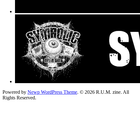
Powered by
Newp WordPress Theme
.
© 2026 R.U.M. zine. All
Rights Reserved.