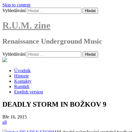
Skip to content
Vyhledávání
R.U.M. zine
Renaissance Underground Music
Vyhledávání
Úvodník
Historie
Kontakty
Rumlidi
English version
DEADLY STORM IN BOŽKOV 9
Bře
16, 2015
all