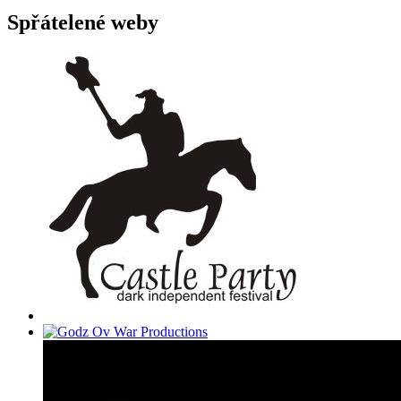
Spřátelené weby