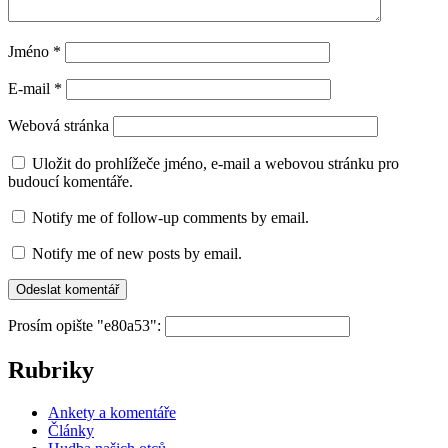
Jméno
*
E-mail
*
Webová stránka
Uložit do prohlížeče jméno, e-mail a webovou stránku pro
budoucí komentáře.
Notify me of follow-up comments by email.
Notify me of new posts by email.
Prosím opište "e80a53":
Rubriky
Ankety a komentáře
Články