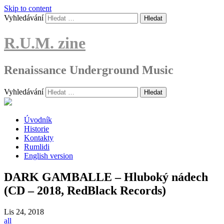
Skip to content
Vyhledávání
R.U.M. zine
Renaissance Underground Music
Vyhledávání
Úvodník
Historie
Kontakty
Rumlidi
English version
DARK GAMBALLE – Hluboký nádech
(CD – 2018, RedBlack Records)
Lis
24, 2018
all