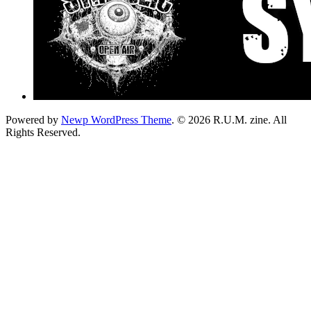
Powered by
Newp WordPress Theme
.
© 2026 R.U.M. zine. All
Rights Reserved.