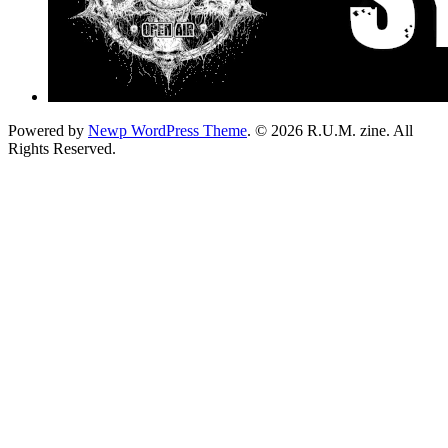
Powered by
Newp WordPress Theme
.
© 2026 R.U.M. zine. All
Rights Reserved.