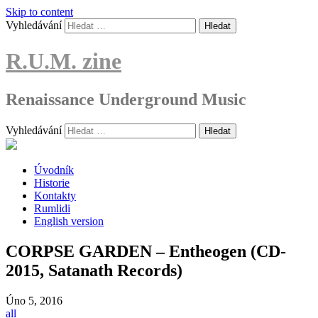
Skip to content
Vyhledávání
R.U.M. zine
Renaissance Underground Music
Vyhledávání
Úvodník
Historie
Kontakty
Rumlidi
English version
CORPSE GARDEN – Entheogen (CD-
2015, Satanath Records)
Úno
5, 2016
all