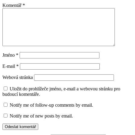
Komentář
*
Jméno
*
E-mail
*
Webová stránka
Uložit do prohlížeče jméno, e-mail a webovou stránku pro
budoucí komentáře.
Notify me of follow-up comments by email.
Notify me of new posts by email.