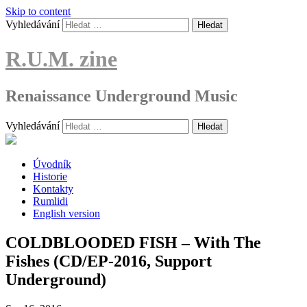
Skip to content
Vyhledávání
R.U.M. zine
Renaissance Underground Music
Vyhledávání
Úvodník
Historie
Kontakty
Rumlidi
English version
COLDBLOODED FISH – With The
Fishes (CD/EP-2016, Support
Underground)