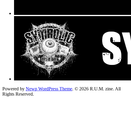
Powered by
Newp WordPress Theme
.
© 2026 R.U.M. zine. All
Rights Reserved.