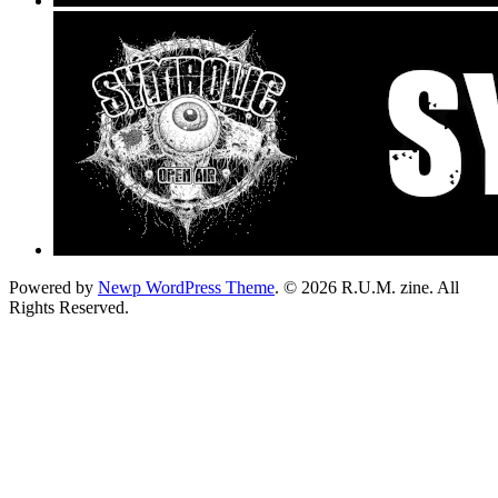
Powered by
Newp WordPress Theme
.
© 2026 R.U.M. zine. All
Rights Reserved.