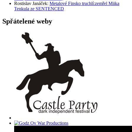
Rostislav Janáček
:
Metalové Finsko truchlí:zemřel Miika
Tenkula ze SENTENCED
Spřátelené weby