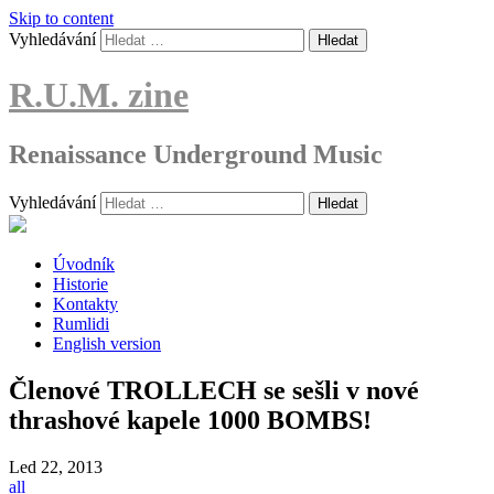
Skip to content
Vyhledávání
R.U.M. zine
Renaissance Underground Music
Vyhledávání
Úvodník
Historie
Kontakty
Rumlidi
English version
Členové TROLLECH se sešli v nové
thrashové kapele 1000 BOMBS!
Led
22, 2013
all