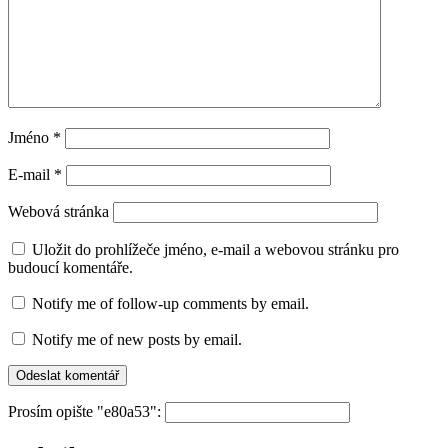
Jméno
*
E-mail
*
Webová stránka
Uložit do prohlížeče jméno, e-mail a webovou stránku pro
budoucí komentáře.
Notify me of follow-up comments by email.
Notify me of new posts by email.
Prosím opište "e80a53":