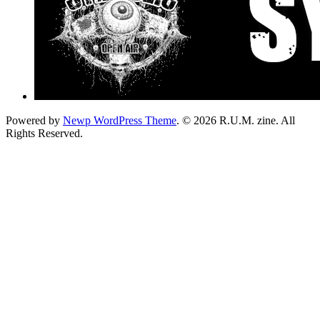
Powered by
Newp WordPress Theme
.
© 2026 R.U.M. zine. All
Rights Reserved.