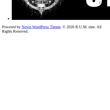
Powered by
Newp WordPress Theme
.
© 2026 R.U.M. zine. All
Rights Reserved.