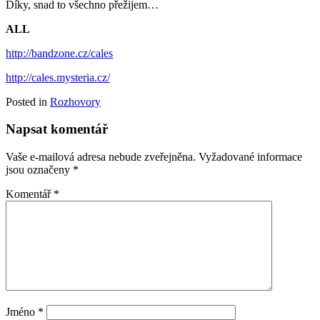
Díky, snad to všechno přežijem…
ALL
http://bandzone.cz/cales
http://cales.mysteria.cz/
Posted in
Rozhovory
Napsat komentář
Vaše e-mailová adresa nebude zveřejněna.
Vyžadované informace
jsou označeny
*
Komentář
*
Jméno
*