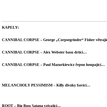
KAPELY:
CANNIBAL CORPSE – George „Corpsegrinder“ Fisher větrají
CANNIBAL CORPSE – Alex Webster basu drtící…
CANNIBAL CORPSE – Paul Mazurkiewicz řepou houpající…
MELANCHOLY PESSIMISM – Killy diváky bavící…
ROOT – Big Boss Satana vzívající…