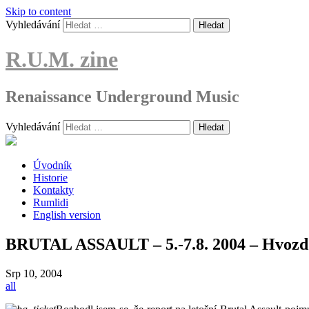
Skip to content
Vyhledávání
R.U.M. zine
Renaissance Underground Music
Vyhledávání
Úvodník
Historie
Kontakty
Rumlidi
English version
BRUTAL ASSAULT – 5.-7.8. 2004 – Hvozd
Srp
10, 2004
all