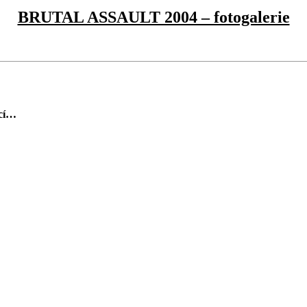
BRUTAL ASSAULT 2004 – fotogalerie
cí…