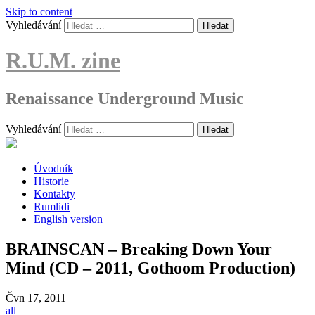
Skip to content
Vyhledávání
R.U.M. zine
Renaissance Underground Music
Vyhledávání
Úvodník
Historie
Kontakty
Rumlidi
English version
BRAINSCAN – Breaking Down Your
Mind (CD – 2011, Gothoom Production)
Čvn
17, 2011
all