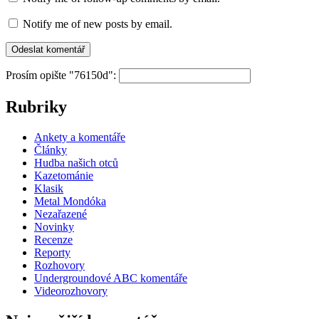
Notify me of new posts by email.
Prosím opište "76150d":
Rubriky
Ankety a komentáře
Články
Hudba našich otců
Kazetománie
Klasik
Metal Mondóka
Nezařazené
Novinky
Recenze
Reporty
Rozhovory
Undergroundové ABC komentáře
Videorozhovory