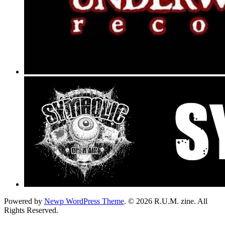
Powered by
Newp WordPress Theme
.
© 2026 R.U.M. zine. All
Rights Reserved.