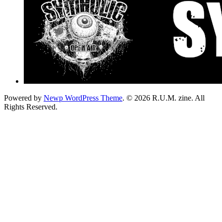
Powered by
Newp WordPress Theme
.
© 2026 R.U.M. zine. All
Rights Reserved.