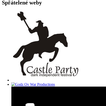
Spřátelené weby