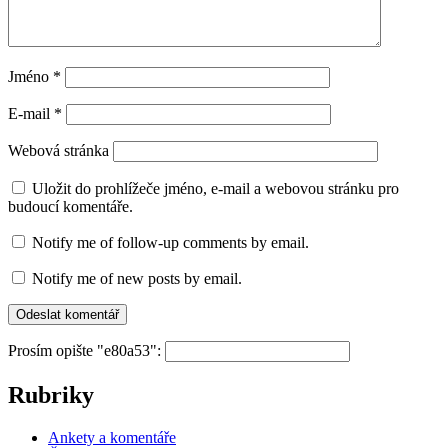
Jméno
*
E-mail
*
Webová stránka
Uložit do prohlížeče jméno, e-mail a webovou stránku pro
budoucí komentáře.
Notify me of follow-up comments by email.
Notify me of new posts by email.
Prosím opište "e80a53":
Rubriky
Ankety a komentáře