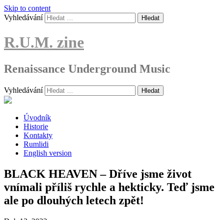
Skip to content
Vyhledávání
R.U.M. zine
Renaissance Underground Music
Vyhledávání
Úvodník
Historie
Kontakty
Rumlidi
English version
BLACK HEAVEN – Dříve jsme život
vnímali příliš rychle a hekticky. Teď jsme
ale po dlouhých letech zpět!