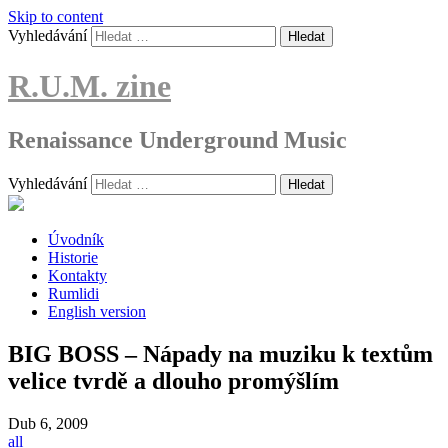
Skip to content
Vyhledávání
R.U.M. zine
Renaissance Underground Music
Vyhledávání
Úvodník
Historie
Kontakty
Rumlidi
English version
BIG BOSS – Nápady na muziku k textům
velice tvrdě a dlouho promýšlím
Dub
6, 2009
all