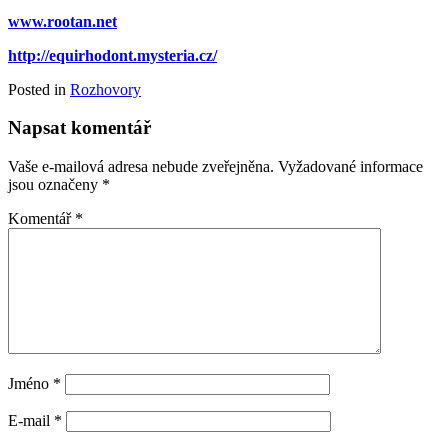
www.rootan.net
http://equirhodont.mysteria.cz/
Posted in
Rozhovory
Napsat komentář
Vaše e-mailová adresa nebude zveřejněna.
Vyžadované informace
jsou označeny
*
Komentář
*
Jméno
*
E-mail
*