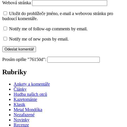
Webová stránka
Uložit do prohlížeče jméno, e-mail a webovou stránku pro
budoucí komentáře.
Notify me of follow-up comments by email.
Notify me of new posts by email.
Prosím opište "76150d":
Rubriky
Ankety a komentáře
Články
Hudba našich otců
Kazetománie
Klasik
Metal Mondóka
Nezařazené
Novinky
Recenze