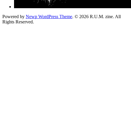
Powered by
Newp WordPress Theme
.
© 2026 R.U.M. zine. All
Rights Reserved.