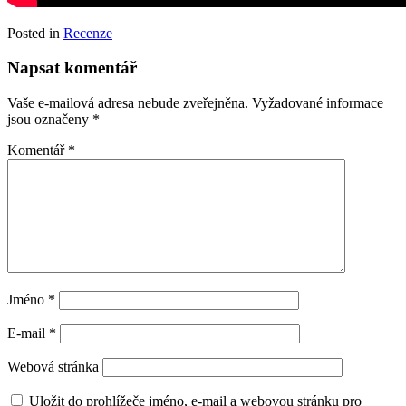
Posted in
Recenze
Napsat komentář
Vaše e-mailová adresa nebude zveřejněna.
Vyžadované informace
jsou označeny
*
Komentář
*
Jméno
*
E-mail
*
Webová stránka
Uložit do prohlížeče jméno, e-mail a webovou stránku pro