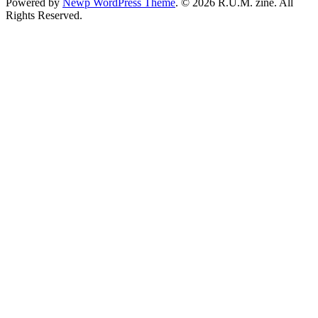
Powered by
Newp WordPress Theme
.
© 2026 R.U.M. zine. All
Rights Reserved.