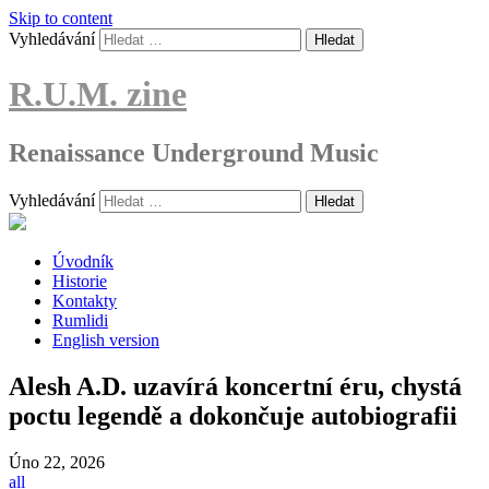
Skip to content
Vyhledávání
R.U.M. zine
Renaissance Underground Music
Vyhledávání
Úvodník
Historie
Kontakty
Rumlidi
English version
Alesh A.D. uzavírá koncertní éru, chystá
poctu legendě a dokončuje autobiografii
Úno
22, 2026
all