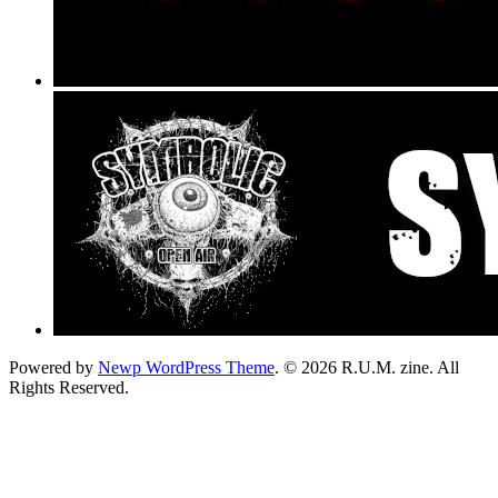
Powered by
Newp WordPress Theme
.
© 2026 R.U.M. zine. All
Rights Reserved.