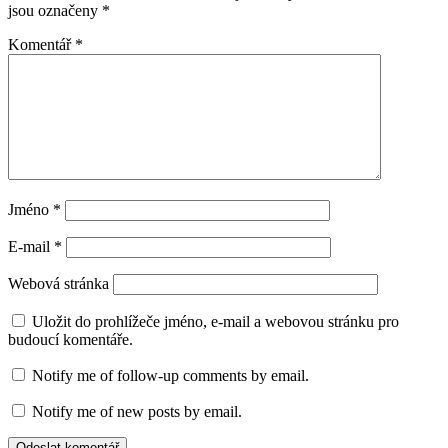
jsou označeny
*
Komentář
*
Jméno
*
E-mail
*
Webová stránka
Uložit do prohlížeče jméno, e-mail a webovou stránku pro
budoucí komentáře.
Notify me of follow-up comments by email.
Notify me of new posts by email.