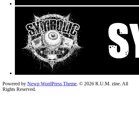
Powered by
Newp WordPress Theme
.
© 2026 R.U.M. zine. All
Rights Reserved.