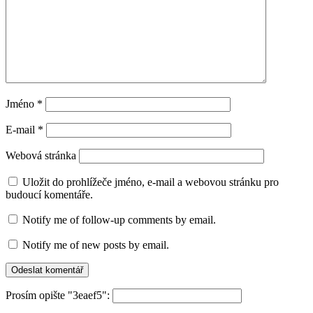
Jméno
*
E-mail
*
Webová stránka
Uložit do prohlížeče jméno, e-mail a webovou stránku pro
budoucí komentáře.
Notify me of follow-up comments by email.
Notify me of new posts by email.
Prosím opište "3eaef5":