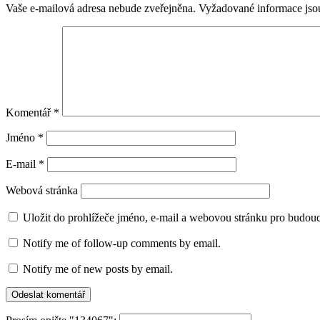
Vaše e-mailová adresa nebude zveřejněna.
Vyžadované informace js
Komentář
*
Jméno
*
E-mail
*
Webová stránka
Uložit do prohlížeče jméno, e-mail a webovou stránku pro budou
Notify me of follow-up comments by email.
Notify me of new posts by email.