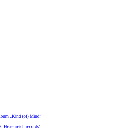
bum „Kind (of) Mind“
Hexenreich records)