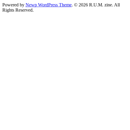
Powered by
Newp WordPress Theme
.
© 2026 R.U.M. zine. All
Rights Reserved.