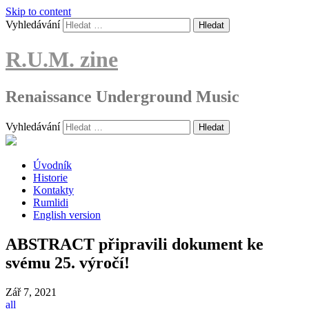
Skip to content
Vyhledávání
R.U.M. zine
Renaissance Underground Music
Vyhledávání
Úvodník
Historie
Kontakty
Rumlidi
English version
ABSTRACT připravili dokument ke
svému 25. výročí!
Zář
7, 2021
all