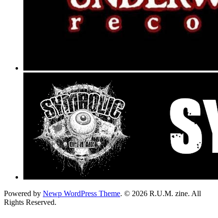
Powered by
Newp WordPress Theme
.
© 2026 R.U.M. zine. All
Rights Reserved.