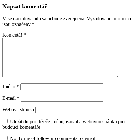
Napsat komentář
Vaše e-mailová adresa nebude zveřejněna.
Vyžadované informace
jsou označeny
*
Komentář
*
Jméno
*
E-mail
*
Webová stránka
Uložit do prohlížeče jméno, e-mail a webovou stránku pro
budoucí komentáře.
Notify me of follow-up comments by email.