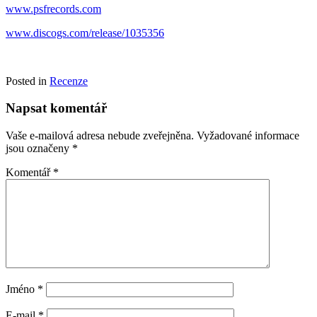
www.psfrecords.com
www.discogs.com/release/1035356
Posted in
Recenze
Napsat komentář
Vaše e-mailová adresa nebude zveřejněna.
Vyžadované informace
jsou označeny
*
Komentář
*
Jméno
*
E-mail
*