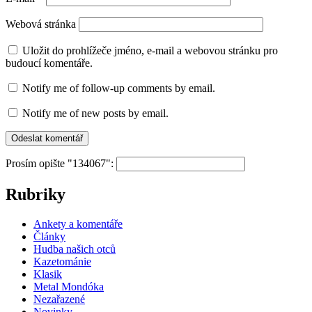
Webová stránka
Uložit do prohlížeče jméno, e-mail a webovou stránku pro
budoucí komentáře.
Notify me of follow-up comments by email.
Notify me of new posts by email.
Prosím opište "134067":
Rubriky
Ankety a komentáře
Články
Hudba našich otců
Kazetománie
Klasik
Metal Mondóka
Nezařazené
Novinky