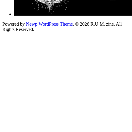
Powered by
Newp WordPress Theme
.
© 2026 R.U.M. zine. All
Rights Reserved.