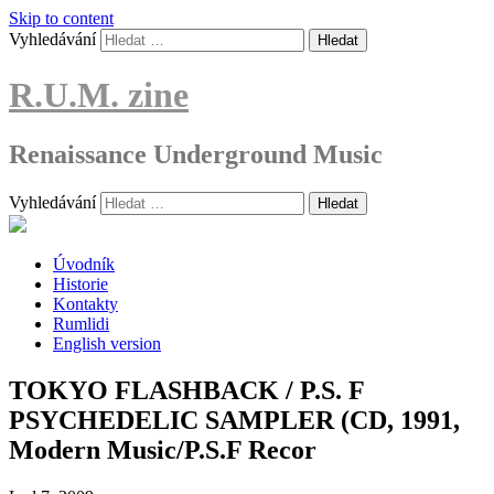
Skip to content
Vyhledávání
R.U.M. zine
Renaissance Underground Music
Vyhledávání
Úvodník
Historie
Kontakty
Rumlidi
English version
TOKYO FLASHBACK / P.S. F
PSYCHEDELIC SAMPLER (CD, 1991,
Modern Music/P.S.F Recor