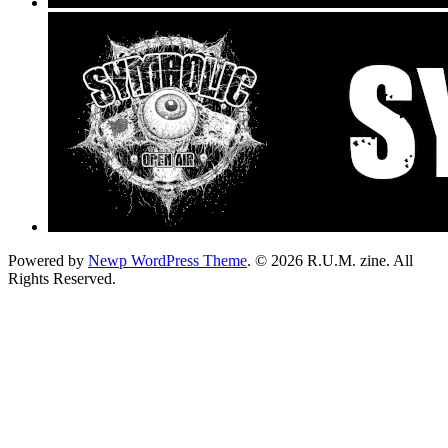
Powered by
Newp WordPress Theme
.
© 2026 R.U.M. zine. All
Rights Reserved.