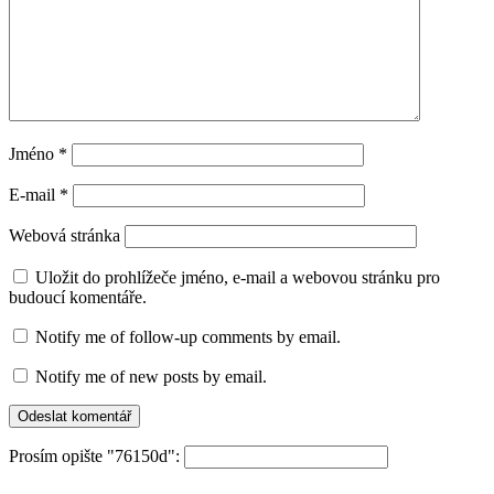
Jméno
*
E-mail
*
Webová stránka
Uložit do prohlížeče jméno, e-mail a webovou stránku pro
budoucí komentáře.
Notify me of follow-up comments by email.
Notify me of new posts by email.
Prosím opište "76150d":