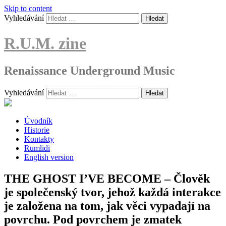
Skip to content
Vyhledávání
R.U.M. zine
Renaissance Underground Music
Vyhledávání
Úvodník
Historie
Kontakty
Rumlidi
English version
THE GHOST I’VE BECOME – Člověk
je společenský tvor, jehož každá interakce
je založena na tom, jak věci vypadají na
povrchu. Pod povrchem je zmatek