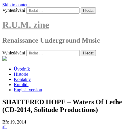
Skip to content
Vyhledávání
R.U.M. zine
Renaissance Underground Music
Vyhledávání
Úvodník
Historie
Kontakty
Rumlidi
English version
SHATTERED HOPE – Waters Of Lethe
(CD-2014, Solitude Productions)
Bře
19, 2014
all