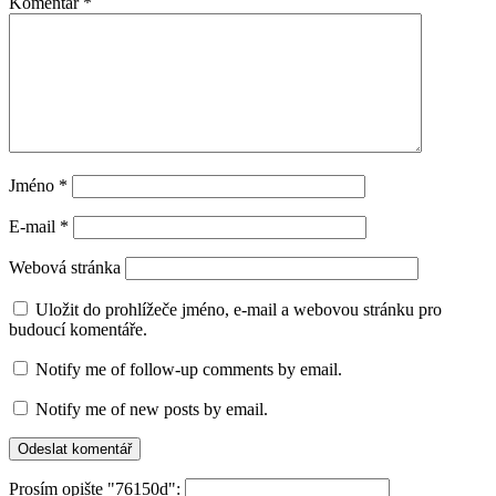
Komentář
*
Jméno
*
E-mail
*
Webová stránka
Uložit do prohlížeče jméno, e-mail a webovou stránku pro
budoucí komentáře.
Notify me of follow-up comments by email.
Notify me of new posts by email.
Prosím opište "76150d":