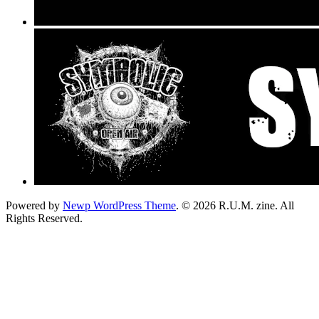
Powered by
Newp WordPress Theme
.
© 2026 R.U.M. zine. All
Rights Reserved.