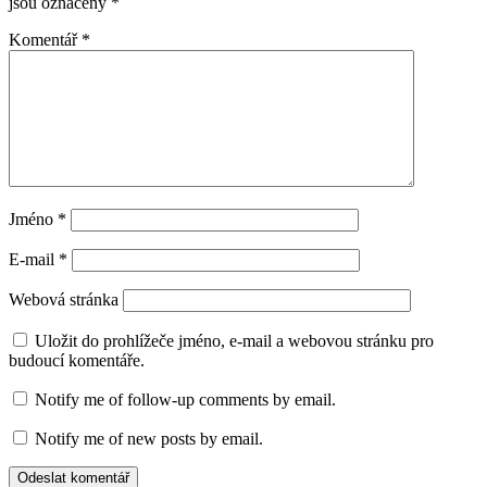
jsou označeny
*
Komentář
*
Jméno
*
E-mail
*
Webová stránka
Uložit do prohlížeče jméno, e-mail a webovou stránku pro
budoucí komentáře.
Notify me of follow-up comments by email.
Notify me of new posts by email.