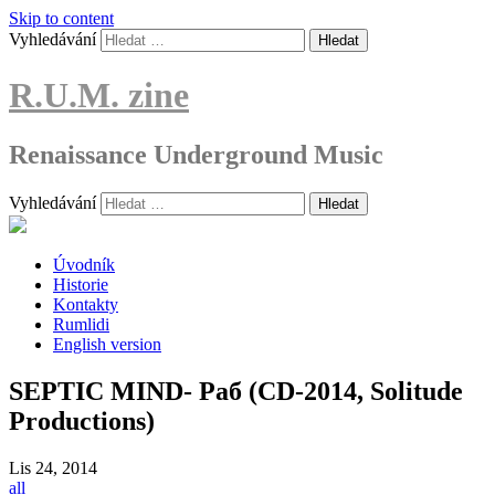
Skip to content
Vyhledávání
R.U.M. zine
Renaissance Underground Music
Vyhledávání
Úvodník
Historie
Kontakty
Rumlidi
English version
SEPTIC MIND- Раб (CD-2014, Solitude
Productions)
Lis
24, 2014
all