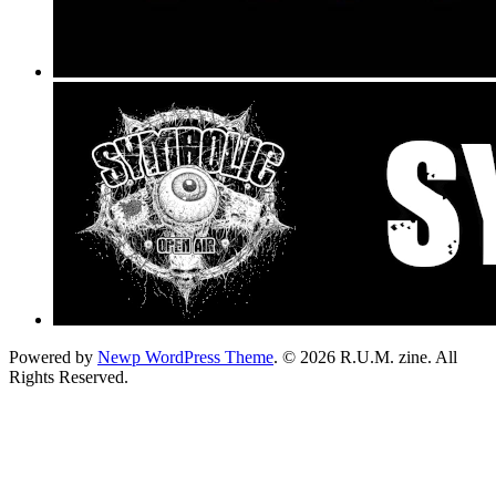
Powered by
Newp WordPress Theme
.
© 2026 R.U.M. zine. All
Rights Reserved.