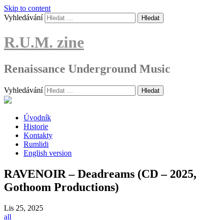
Skip to content
Vyhledávání
R.U.M. zine
Renaissance Underground Music
Vyhledávání
Úvodník
Historie
Kontakty
Rumlidi
English version
RAVENOIR – Deadreams (CD – 2025,
Gothoom Productions)
Lis
25, 2025
all