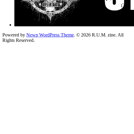
Powered by
Newp WordPress Theme
.
© 2026 R.U.M. zine. All
Rights Reserved.