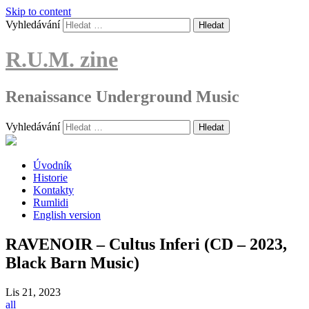
Skip to content
Vyhledávání
R.U.M. zine
Renaissance Underground Music
Vyhledávání
Úvodník
Historie
Kontakty
Rumlidi
English version
RAVENOIR – Cultus Inferi (CD – 2023,
Black Barn Music)
Lis
21, 2023
all