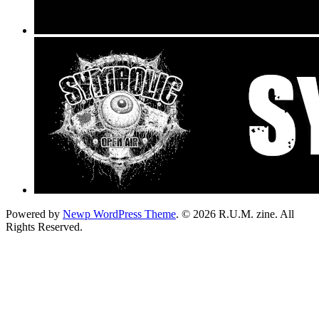
Powered by
Newp WordPress Theme
.
© 2026 R.U.M. zine. All
Rights Reserved.