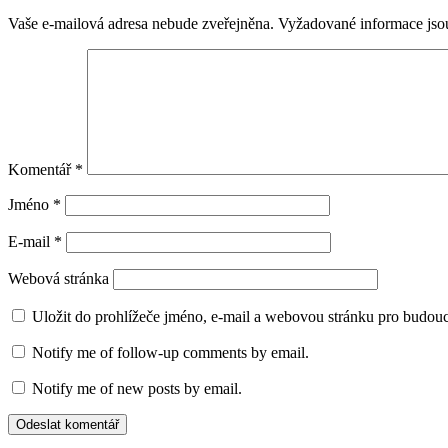
Vaše e-mailová adresa nebude zveřejněna.
Vyžadované informace js
Komentář
*
Jméno
*
E-mail
*
Webová stránka
Uložit do prohlížeče jméno, e-mail a webovou stránku pro budou
Notify me of follow-up comments by email.
Notify me of new posts by email.