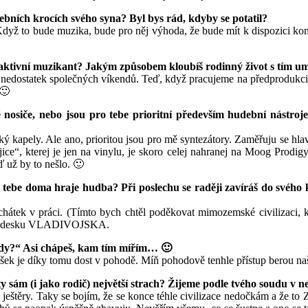
debních krocích svého syna? Byl bys rád, kdyby se potatil?
t. Když to bude muzika, bude pro něj výhoda, že bude mít k dispozici k
si aktivní muzikant? Jakým způsobem kloubíš rodinný život s tím 
nedostatek společných víkendů. Teď, když pracujeme na předprodukci n
 🙂
é nosiče, nebo jsou pro tebe prioritní především hudební nástro
ý kapely. Ale ano, prioritou jsou pro mě syntezátory. Zaměřuju se hl
ce“, kterej je jen na vinylu, je skoro celej nahranej na Moog Prodigy
ď už by to nešlo. 🙂
tebe doma hraje hudba? Při poslechu se raději zavíráš do svého k
átek v práci. (Tímto bych chtěl poděkovat mimozemské civilizaci, kt
elou desku VLADIVOJSKA.
ody?“ Asi chápeš, kam tím mířím… 🙂
šek je díky tomu dost v pohodě. Míň pohodově tenhle přístup berou naše
 sám (i jako rodič) největší strach? Žijeme podle tvého soudu v ne
 ještěry. Taky se bojím, že se konce téhle civilizace nedočkám a že to