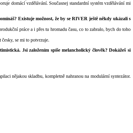
poruje domácí vzdělávání. Současnej standardní systém vzdělávání mi
omínáš? Existuje možnost, že by se RIVER ještě někdy ukázali s
produkční práce a i přes tu hromadu času, co to zabralo, bych do toho
česky, se mi to potvrzuje.
imistická. Jsi založením spíše melancholický člověk? Dokážeš si
mpilaci nějakou skladbu, kompletně nahranou na modulární syntezátor.