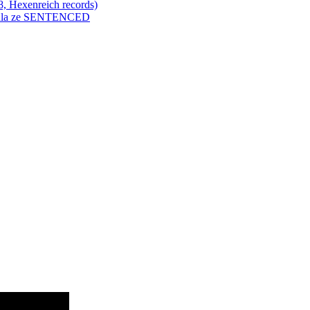
Hexenreich records)
enkula ze SENTENCED