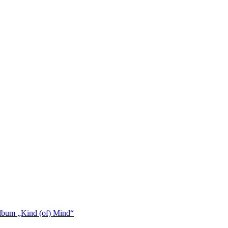
bum „Kind (of) Mind“