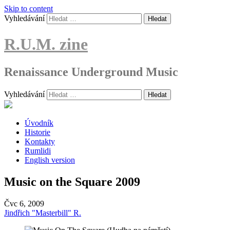
Skip to content
Vyhledávání
R.U.M. zine
Renaissance Underground Music
Vyhledávání
Úvodník
Historie
Kontakty
Rumlidi
English version
Music on the Square 2009
Čvc
6, 2009
Jindřich "Masterbill" R.