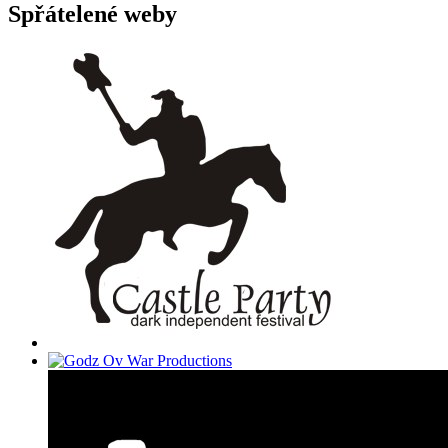
Spřátelené weby