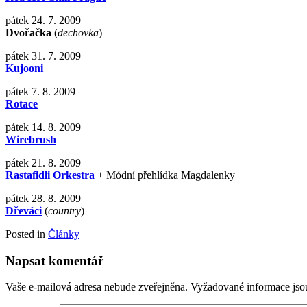
pátek 24. 7. 2009
Dvořačka
(
dechovka
)
pátek 31. 7. 2009
Kujooni
pátek 7. 8. 2009
Rotace
pátek 14. 8. 2009
Wirebrush
pátek 21. 8. 2009
Rastafidli Orkestra
+ Módní přehlídka Magdalenky
pátek 28. 8. 2009
Dřeváci
(
country
)
Posted in
Články
Napsat komentář
Vaše e-mailová adresa nebude zveřejněna.
Vyžadované informace js