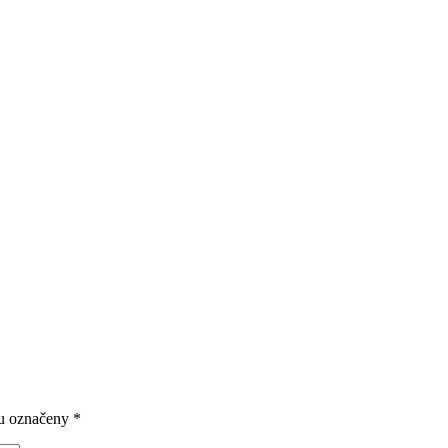
ou označeny
*