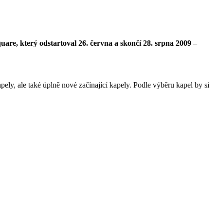
uare, který odstartoval 26. června a skončí 28. srpna 2009 –
ely, ale také úplně nové začínající kapely. Podle výběru kapel by si