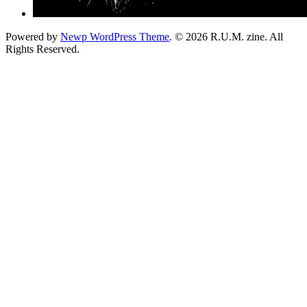
Powered by
Newp WordPress Theme
.
© 2026 R.U.M. zine. All
Rights Reserved.