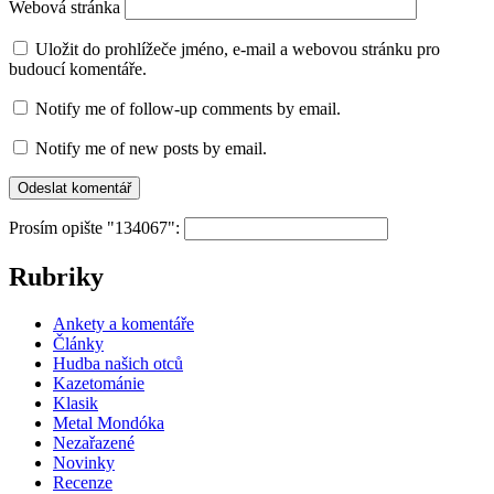
Webová stránka
Uložit do prohlížeče jméno, e-mail a webovou stránku pro
budoucí komentáře.
Notify me of follow-up comments by email.
Notify me of new posts by email.
Prosím opište "134067":
Rubriky
Ankety a komentáře
Články
Hudba našich otců
Kazetománie
Klasik
Metal Mondóka
Nezařazené
Novinky
Recenze