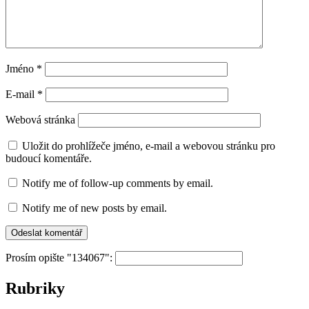
Jméno
*
E-mail
*
Webová stránka
Uložit do prohlížeče jméno, e-mail a webovou stránku pro
budoucí komentáře.
Notify me of follow-up comments by email.
Notify me of new posts by email.
Prosím opište "134067":
Rubriky