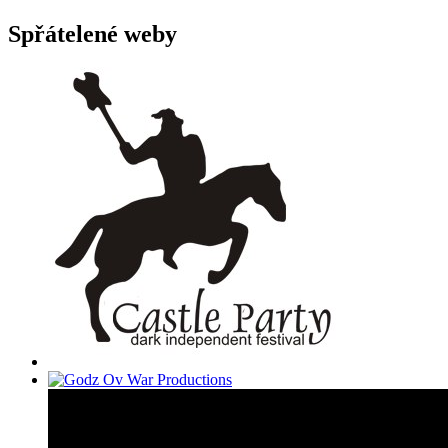
Spřátelené weby