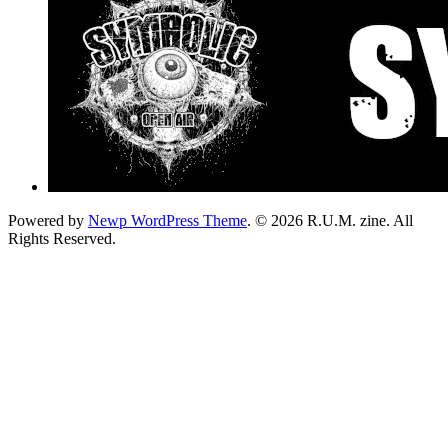
Powered by
Newp WordPress Theme
.
© 2026 R.U.M. zine. All
Rights Reserved.