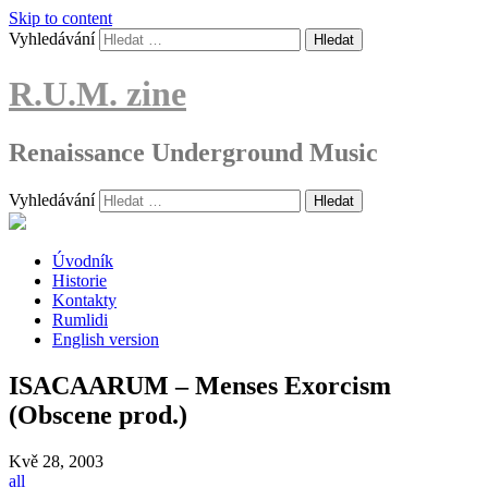
Skip to content
Vyhledávání
R.U.M. zine
Renaissance Underground Music
Vyhledávání
Úvodník
Historie
Kontakty
Rumlidi
English version
ISACAARUM – Menses Exorcism
(Obscene prod.)
Kvě
28, 2003
all