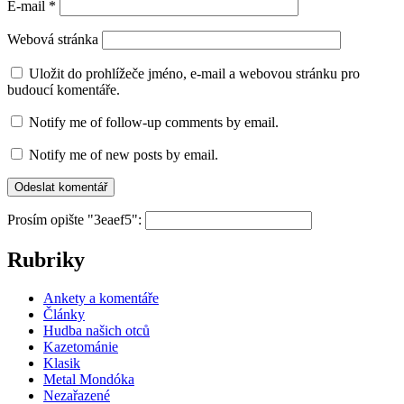
E-mail
*
Webová stránka
Uložit do prohlížeče jméno, e-mail a webovou stránku pro
budoucí komentáře.
Notify me of follow-up comments by email.
Notify me of new posts by email.
Prosím opište "3eaef5":
Rubriky
Ankety a komentáře
Články
Hudba našich otců
Kazetománie
Klasik
Metal Mondóka
Nezařazené