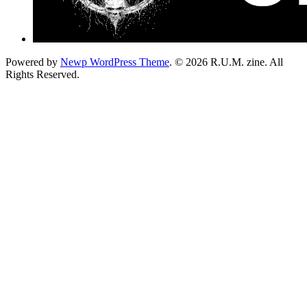
Powered by
Newp WordPress Theme
.
© 2026 R.U.M. zine. All
Rights Reserved.