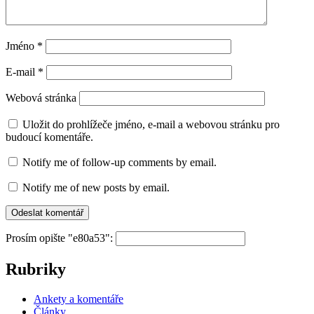
Jméno
*
E-mail
*
Webová stránka
Uložit do prohlížeče jméno, e-mail a webovou stránku pro
budoucí komentáře.
Notify me of follow-up comments by email.
Notify me of new posts by email.
Prosím opište "e80a53":
Rubriky
Ankety a komentáře
Články