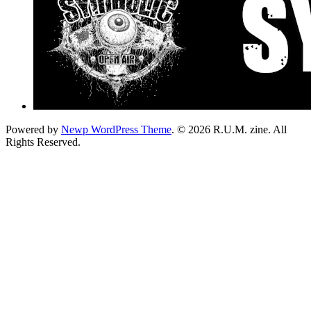
Powered by
Newp WordPress Theme
.
© 2026 R.U.M. zine. All
Rights Reserved.