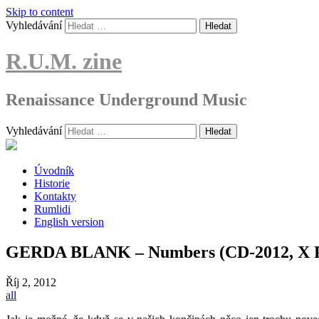
Skip to content
Vyhledávání
R.U.M. zine
Renaissance Underground Music
Vyhledávání
Úvodník
Historie
Kontakty
Rumlidi
English version
GERDA BLANK – Numbers (CD-2012, X P
Říj
2, 2012
all