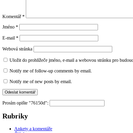
Komentář
*
Jméno
*
E-mail
*
Webová stránka
Uložit do prohlížeče jméno, e-mail a webovou stránku pro budou
Notify me of follow-up comments by email.
Notify me of new posts by email.
Prosím opište "76150d":
Rubriky
Ankety a komentáře