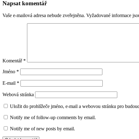
Napsat komentář
Vaše e-mailová adresa nebude zveřejněna.
Vyžadované informace js
Komentář
*
Jméno
*
E-mail
*
Webová stránka
Uložit do prohlížeče jméno, e-mail a webovou stránku pro budou
Notify me of follow-up comments by email.
Notify me of new posts by email.