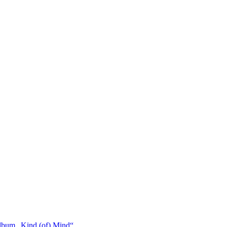
bum „Kind (of) Mind“