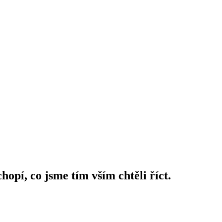
pí, co jsme tím vším chtěli říct.