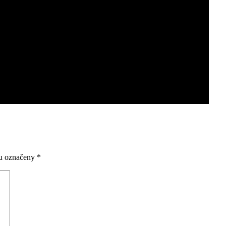
ou označeny
*