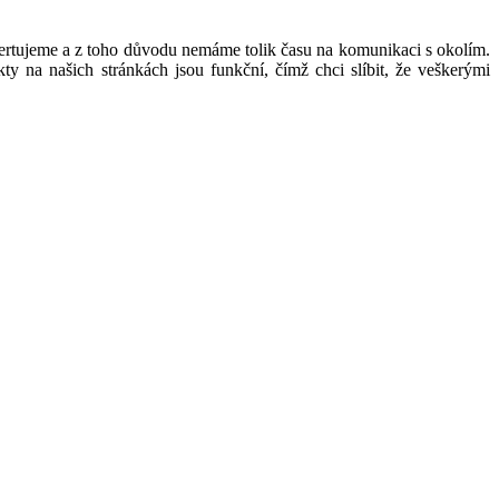
ertujeme a z toho důvodu nemáme tolik času na komunikaci s okolím.
na našich stránkách jsou funkční, čímž chci slíbit, že veškerými