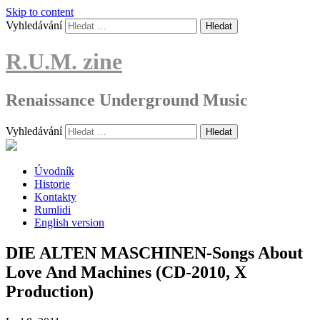
Skip to content
Vyhledávání
R.U.M. zine
Renaissance Underground Music
Vyhledávání
Úvodník
Historie
Kontakty
Rumlidi
English version
DIE ALTEN MASCHINEN-Songs About
Love And Machines (CD-2010, X
Production)