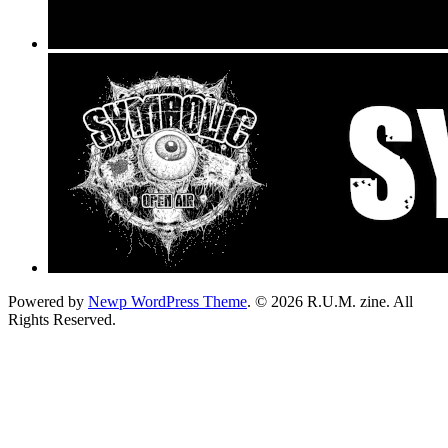
Powered by
Newp WordPress Theme
.
© 2026 R.U.M. zine. All
Rights Reserved.