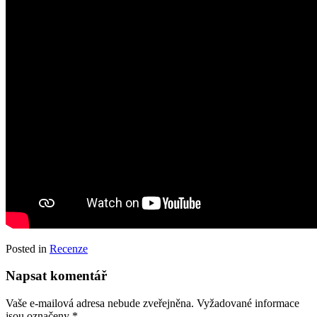
Posted in
Recenze
Napsat komentář
Vaše e-mailová adresa nebude zveřejněna.
Vyžadované informace
jsou označeny
*