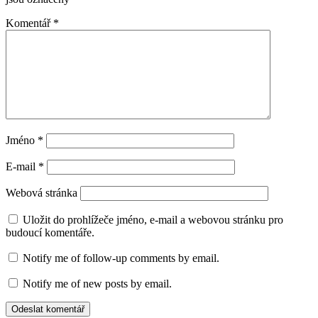
Komentář
*
Jméno
*
E-mail
*
Webová stránka
Uložit do prohlížeče jméno, e-mail a webovou stránku pro
budoucí komentáře.
Notify me of follow-up comments by email.
Notify me of new posts by email.