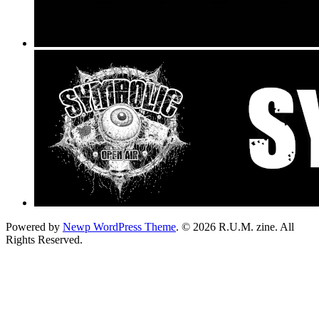
Powered by
Newp WordPress Theme
.
© 2026 R.U.M. zine. All
Rights Reserved.