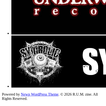
Powered by
Newp WordPress Theme
.
© 2026 R.U.M. zine. All
Rights Reserved.