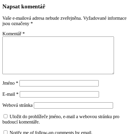
Napsat komentář
Vaše e-mailová adresa nebude zveřejněna.
Vyžadované informace
jsou označeny
*
Komentář
*
Jméno
*
E-mail
*
Webová stránka
Uložit do prohlížeče jméno, e-mail a webovou stránku pro
budoucí komentáře.
Notify me of follow-up comments by email.