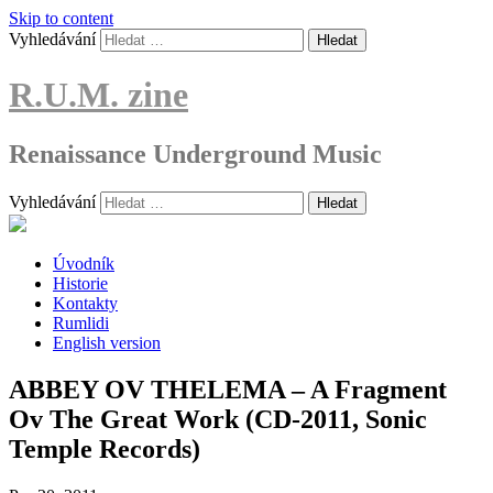
Skip to content
Vyhledávání
R.U.M. zine
Renaissance Underground Music
Vyhledávání
Úvodník
Historie
Kontakty
Rumlidi
English version
ABBEY OV THELEMA – A Fragment
Ov The Great Work (CD-2011, Sonic
Temple Records)