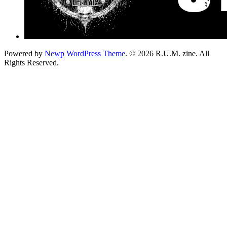
Powered by
Newp WordPress Theme
.
© 2026 R.U.M. zine. All
Rights Reserved.